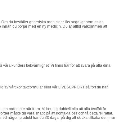
er. Om du beställer generiska mediciner läs noga igenom att de
 innan du börjar med en ny medicin. Du är alltid välkommen att
 för våra kunders bekvämlighet. Vi finns här för att svara på alla dina
dig av vårt kontaktformulär eller vår LIVESUPPORT så fort du har
in order inte når fram. Vi ber dig dubbelkolla att alla textfält är
order måste du vara snabb på att kontakta oss och få detta fel rättat.
 med någon produkt har du 30 dagar på dig att skicka tillbaka den, när